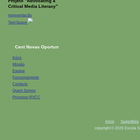
Projeto “Advocating a
Critical Media Literacy”
Apresentação
TwinSpace
Cent Novas Oportun
Início
Missão
Equipa
Funcionamento
Contacto
Quem Somos
Processo RVCC
Início
Sugestões
copyright © 2026 Escola S