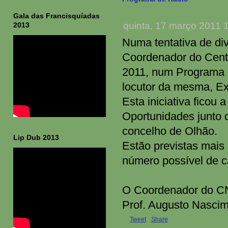
Gala das Francisquíadas
quinta, 17 março 2011 
2013
Numa tentativa de di
Coordenador do Centr
2011, num Programa d
locutor da mesma, Ex
Esta iniciativa ficou
Oportunidades junto 
concelho de Olhão.
Lip Dub 2013
Estão previstas mais 
número possível de c
O Coordenador do 
Prof. Augusto Nasci
Tweet
Share