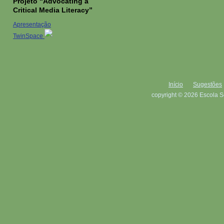
Projeto “Advocating a
Critical Media Literacy”
Apresentação
TwinSpace
Início
Sugestões
copyright © 2026 Escola S