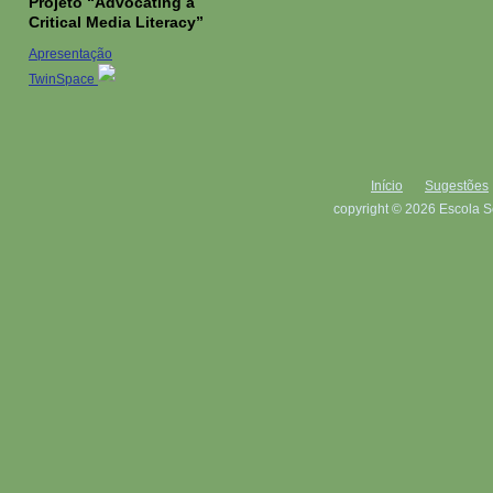
Projeto “Advocating a
Critical Media Literacy”
Apresentação
TwinSpace
Início
Sugestões
copyright © 2026 Escola S