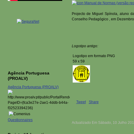
Manual de Normas (versão red
Projecto de Miguel Spínola, aluno d
Conselho Pedagógico , em Dezembro
Logotipo antigo:
Logotipo em formato PNG
59 x 59
Agência Portuguesa
(PROALV)
Agência Portuguesa (PROALV)
Tweet
Share
.
Questionnaires
Actualizado Em Sábado, 10 Julho 201