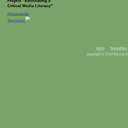
Projeto “Advocating a
Critical Media Literacy”
Apresentação
TwinSpace
Início
Sugestões
copyright © 2026 Escola S