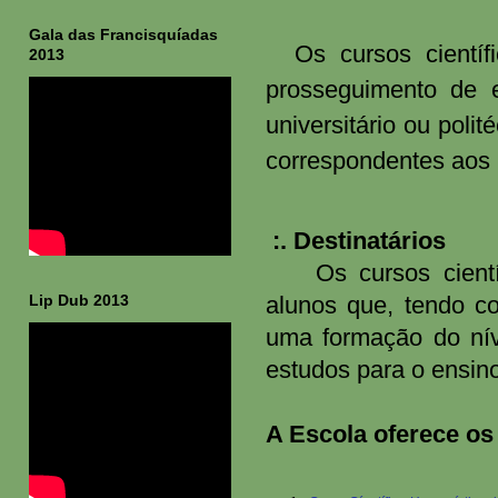
Gala das Francisquíadas
Os cursos científi
2013
prosseguimento de e
universitário ou poli
correspondentes aos 1
:. Destinatários
Os cursos científic
Lip Dub 2013
alunos que, tendo co
uma formação do nív
estudos para o ensino
A Escola oferece os