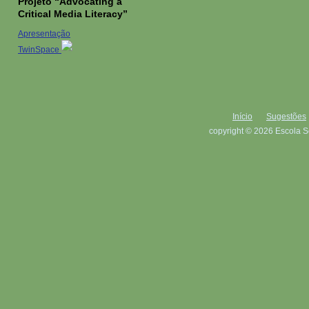
Projeto “Advocating a
Critical Media Literacy”
Apresentação
TwinSpace
Início
Sugestões
copyright © 2026 Escola S