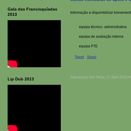
Gala das Francisquíadas
Informação a disponibilizar brevement
2013
equipa técnico -administrativa
equipa de avaliação interna
equipa PTE
Tweet
Share
Actualizado Em Terça, 27 Abril 2010 0
Lip Dub 2013