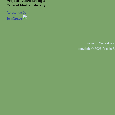
Projeto “Advocating a
Critical Media Literacy”
Apresentação
TwinSpace
Início
Sugestões
copyright © 2026 Escola S