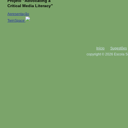
Projeto “Advocating a
Critical Media Literacy”
Apresentação
TwinSpace
Início
Sugestões
copyright © 2026 Escola S