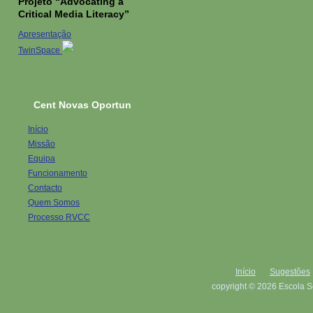
Projeto “Advocating a
Critical Media Literacy”
Apresentação
TwinSpace
Cent Novas Oportun
Início
Missão
Equipa
Funcionamento
Contacto
Quem Somos
Processo RVCC
Início
Sugestões
copyright © 2026 Escola S