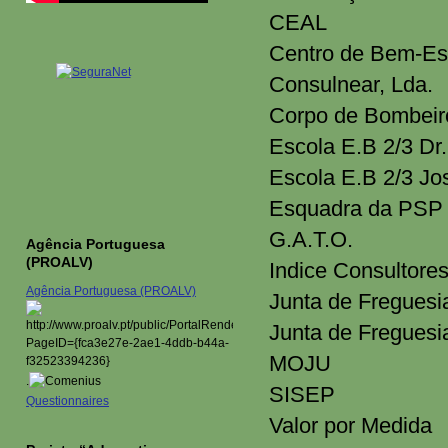
CEAL
Centro de Bem-Est
Consulnear, Lda.
Corpo de Bombeir
Escola E.B 2/3 Dr
Escola E.B 2/3 Jo
Esquadra da PSP 
G.A.T.O.
Agência Portuguesa
(PROALV)
Indice Consultores
Agência Portuguesa (PROALV)
Junta de Fregues
Junta de Freguesi
MOJU
.
SISEP
Questionnaires
Valor por Medida