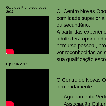
Gala das Francisquíadas
O Centro Novas Oport
2013
com idade superior a
ou secundário.
A partir das experiên
adulto terá
oportunida
percurso pessoal, pro
ver reconhecidas as 
sua qualificação escol
Lip Dub 2013
O Centro de Novas Op
nomeadamente:
Agrupamento Verti
Associação Cultur