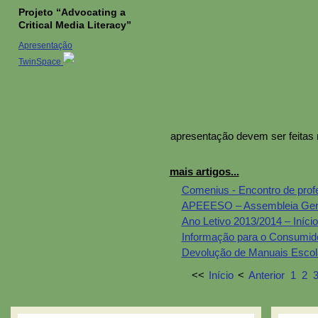
Projeto “Advocating a
Critical Media Literacy”
Apresentação
TwinSpace
apresentação devem ser feitas 
mais artigos...
Comenius - Encontro de prof
APEEESO – Assembleia Ger
Ano Letivo 2013/2014 – Início
Informação para o Consumid
Devolução de Manuais Escol
<<
Início
<
Anterior
1
2