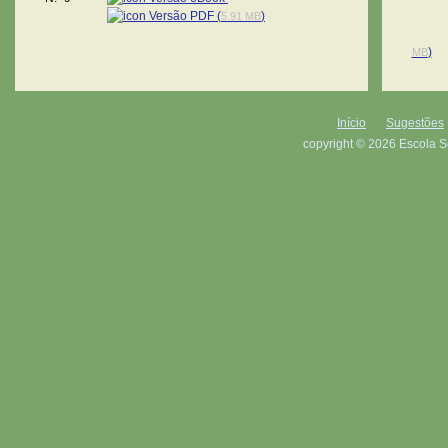
Versão PDF (
)
5.91 MB
)
MB
Início
Sugestões
copyright © 2026 Escola S