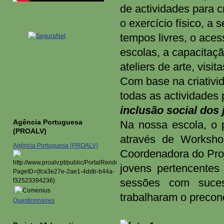
de actividades para c
o exercício físico, a
tempos livres, o aces
escolas, a capacitaçã
ateliers de arte, visit
Com base na criativi
todas as actividades 
inclusão social dos
Agência Portuguesa
Na nossa escola, o pr
(PROALV)
através de Worksh
Agência Portuguesa (PROALV)
Coordenadora do Proj
jovens pertencentes
sessões com suces
.
trabalharam o preconc
Questionnaires