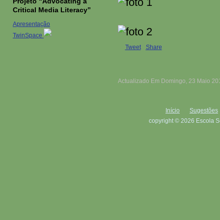
Projeto “Advocating a
Critical Media Literacy”
Apresentação
TwinSpace
Tweet
Share
Actualizado Em Domingo, 23 Maio 20
Início
Sugestões
copyright © 2026 Escola S