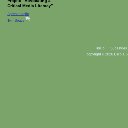
Projeto “Advocating a
Critical Media Literacy”
Apresentação
TwinSpace
Início
Sugestões
copyright © 2026 Escola S