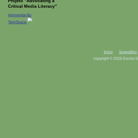
Projeto “Advocating a
Critical Media Literacy”
Apresentação
TwinSpace
Início
Sugestões
copyright © 2026 Escola S