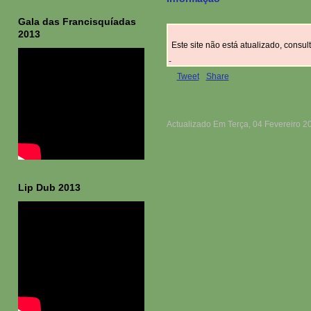
Gala das Francisquíadas
2013
Este site não está atualizado, consu
Tweet
Share
Actualizado Em Terça, 04 Fevereiro 2
Lip Dub 2013