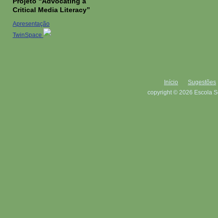
Projeto “Advocating a
Critical Media Literacy”
Apresentação
TwinSpace
Início
Sugestões
copyright © 2026 Escola S