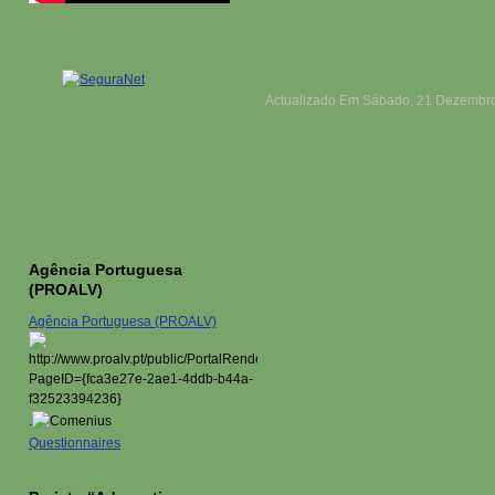
Actualizado Em Sábado, 21 Dezembro
Agência Portuguesa
(PROALV)
Agência Portuguesa (PROALV)
.
Questionnaires