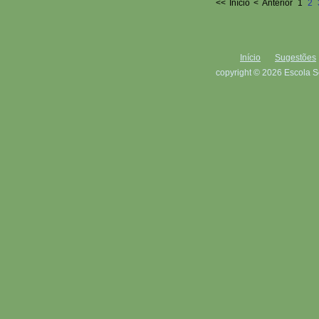
<<
Início
<
Anterior
1
2
Início
Sugestões
copyright © 2026 Escola S