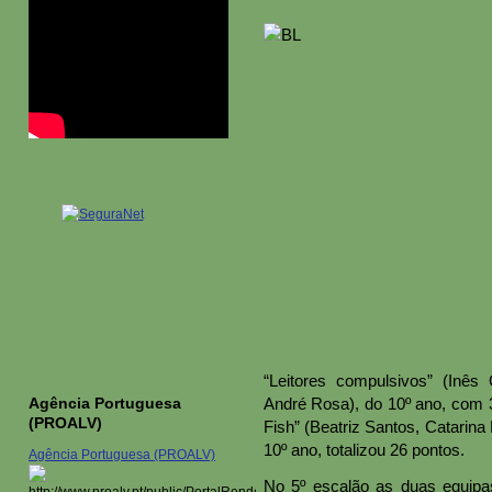
“Leitores compulsivos” (Inês O
Agência Portuguesa
André Rosa), do 10º ano, com 3
(PROALV)
Fish” (Beatriz Santos, Catarin
10º ano, totalizou 26 pontos.
Agência Portuguesa (PROALV)
No 5º escalão as duas equip