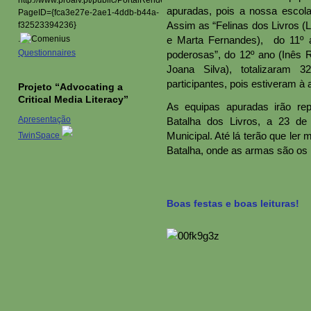
apuradas, pois a nossa escol
Assim as “Felinas dos Livros (
.
e Marta Fernandes), do 11º 
Questionnaires
poderosas”, do 12º ano (Inês
Joana Silva), totalizaram 
participantes, pois estiveram à a
Projeto “Advocating a
Critical Media Literacy”
As equipas apuradas irão rep
Apresentação
Batalha dos Livros, a 23 de a
Municipal. Até lá terão que ler
TwinSpace
Batalha, onde as armas são os l
Boas festas e boas leituras!