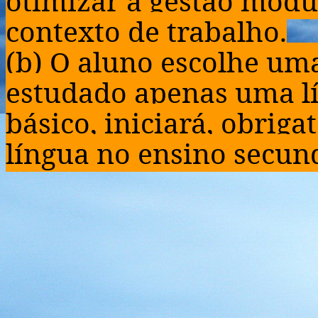
otimizar a gestão modu
contexto de trabalho.
(b) O aluno escolhe uma
estudado apenas uma lí
básico, iniciará, obri
língua no ensino secun