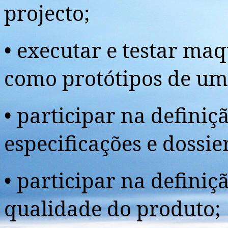
projecto;
• executar e testar ma
como protótipos de um 
• participar na definiç
especificações e dossie
• participar na definiç
qualidade do produto;