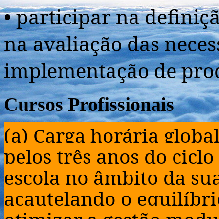
• participar na definiç
na avaliação das neces
implementação de pro
Cursos Profissionais
(a) Carga horária glob
pelos três anos do ciclo
escola no âmbito da su
acautelando o equilíbri