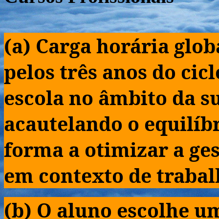
(a) Carga horária glo
pelos três anos do cic
escola no âmbito da s
acautelando o equilíb
forma a otimizar a ge
em contexto de trabal
(b) O aluno escolhe um