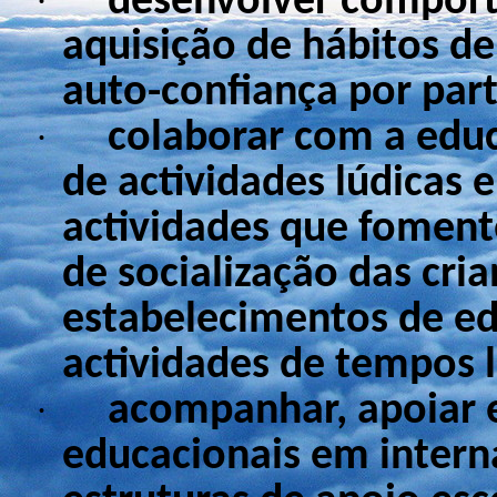
desenvolver compor
·
aquisição de hábitos d
auto-confiança por part
colaborar com a educ
·
de actividades lúdicas 
actividades que fomen
de socialização das cri
estabelecimentos de ed
actividades de tempos l
acompanhar, apoiar e
·
educacionais em intern