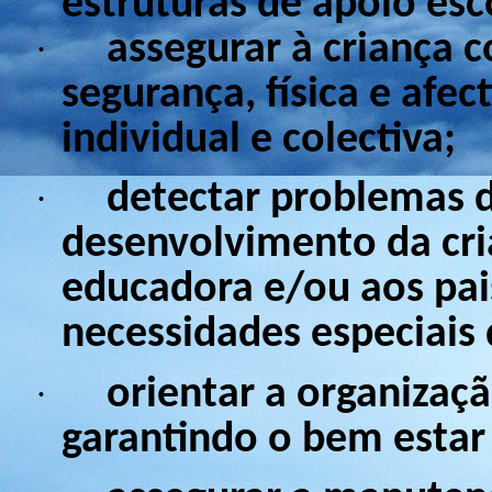
estruturas de apoio esco
assegurar à criança 
·
segurança, física e afec
individual e colectiva;
detectar problemas d
·
desenvolvimento da cr
educadora e/ou aos pa
necessidades especiais 
orientar a organizaçã
·
garantindo o bem estar 