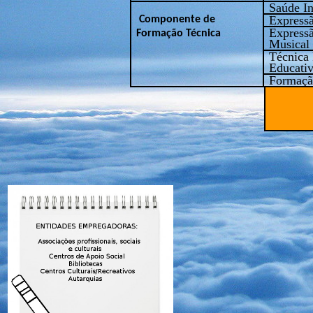
Saúde In
Expressã
Componente de
Expressã
Formação Técnica
Musical
Técnica 
Educati
Formaçã