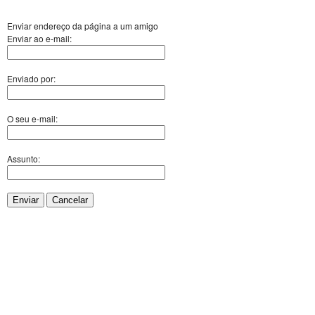
Enviar endereço da página a um amigo
Enviar ao e-mail:
Enviado por:
O seu e-mail:
Assunto:
Enviar
Cancelar