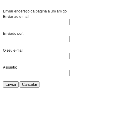
Enviar endereço da página a um amigo
Enviar ao e-mail:
Enviado por:
O seu e-mail:
Assunto:
Enviar
Cancelar