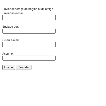
Enviar endereço da página a um amigo
Enviar ao e-mail:
Enviado por:
O seu e-mail:
Assunto:
Enviar
Cancelar