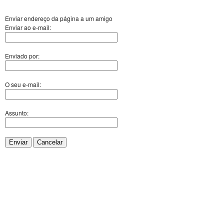
Enviar endereço da página a um amigo
Enviar ao e-mail:
Enviado por:
O seu e-mail:
Assunto:
Enviar
Cancelar